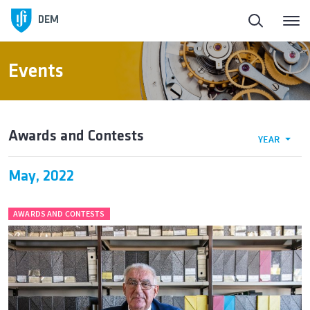
DEM
Events
Awards and Contests
YEAR
May, 2022
AWARDS AND CONTESTS