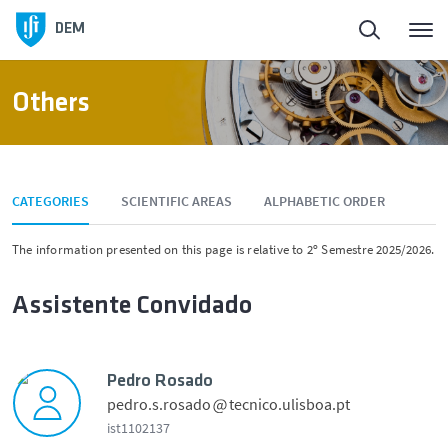
DEM
Others
CATEGORIES
SCIENTIFIC AREAS
ALPHABETIC ORDER
The information presented on this page is relative to 2º Semestre 2025/2026.
Assistente Convidado
Pedro Rosado
pedro.s.rosado
tecnico.ulisboa.pt
ist1102137