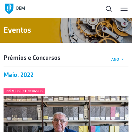
DEM
Eventos
Prémios e Concursos
ANO
Maio, 2022
PRÉMIOS E CONCURSOS