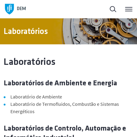
Início
DEM
Sobre o DEM
Laboratórios
Pessoas
Laboratórios
Ensino
Laboratórios de Ambiente e Energia
Investigação e Inovação
Laboratório de Ambiente
Laboratórios e Instalações
Laboratório de Termofluidos, Combustão e Sistemas
Energéticos
Ligação à Sociedade
Laboratórios de Controlo, Automação e