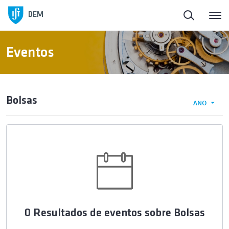
DEM
Eventos
Bolsas
ANO
0 Resultados de eventos sobre Bolsas