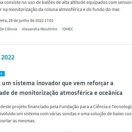
ma consiste no uso de balões de alta altitude equipados com sensor
r na monitorização da coluna atmosférica e do fundo do mar.
eira, 29 de junho de 2022 17:01
de Ciência
Alexandra Moutinho
IDMEC
, 2022
DE
um sistema inovador que vem reforçar a
ade de monitorização atmosférica e oceânica
deste projeto financiado pela Fundação para a Ciência e Tecnologi
nvolvido um sistema com várias sondas e uma solução de baixo cus
portar as mesmas.