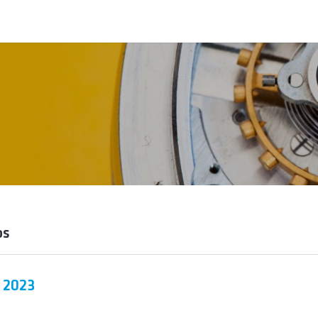
os
, 2023