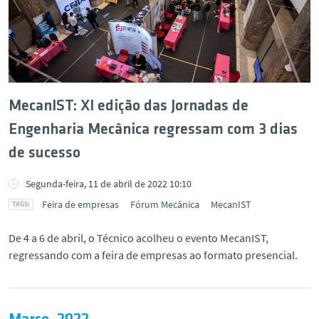
Notícias
Eventos
Newsletters
MecanIST: XI edição das Jornadas de
Engenharia Mecânica regressam com 3 dias
Documentos
de sucesso
Contactos e Localização
Segunda-feira, 11 de abril de 2022 10:10
Feira de empresas
Fórum Mecânica
MecanIST
English
De 4 a 6 de abril, o Técnico acolheu o evento MecanIST,
regressando com a feira de empresas ao formato presencial.