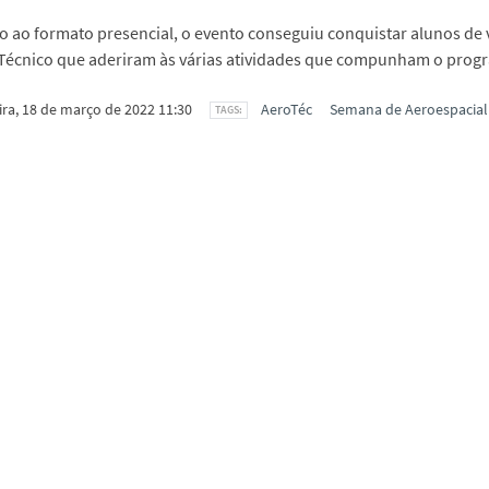
o ao formato presencial, o evento conseguiu conquistar alunos de 
Técnico que aderiram às várias atividades que compunham o prog
ira, 18 de março de 2022 11:30
AeroTéc
Semana de Aeroespacial