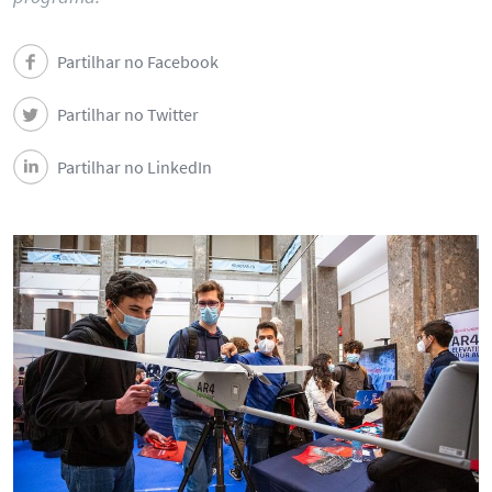
Notícias
Partilhar no Facebook
Eventos
Partilhar no Twitter
Newsletters
Partilhar no LinkedIn
Documentos
Contactos e Localização
English