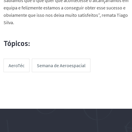
Sabíamos que o que quer que acontecesse o alcançaríamos em
equipa e felizmente estamos a conseguir obter esse sucesso e
obviamente que isso nos deixa muito satisfeitos”, remata Tiago
Silva.
Tópicos:
AeroTéc
Semana de Aeroespacial