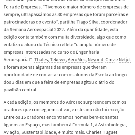
Feira de Empresas. “Tivemos o maior número de empresas de
sempre, ultrapassámos as 30 empresas que foram parceiras e
patrocinadoras do evento”, partilha Tiago Silva, coordenador
da Semana Aeroespacial 2022. Além da quantidade, esta
edição conta também com muita diversidade, algo que como
enfatiza o aluno do Técnico reflete “o amplo número de
empresas interessadas no curso de Engenharia
Aeroespacial”.
Thales
,
Tekever
,
AeroMec
,
Neyond
,
Gmv
e
Netjet
s
foram apenas algumas das empresas que tiveram
oportunidade de contactar com os alunos da Escola ao longo
dos 3 dias em que a feira de empresas agitou o átrio do
pavilhão central.
A cada edição, os membros do AéroTec surpreendem com os
oradores que conseguem cativar, e este ano não foi exceção.
Entre os 15 oradores encontramos nomes bem-sonantes
ligados ao Espaço, mas também à Formula 1, à Astrobiologia,
Aviação, Sustentabilidade, e muito mais. Charles Huguet