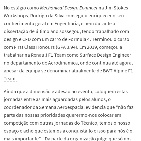
No estágio como
Mechanical Design Engineer
na Jim Stokes
Workshops, Rodrigo da Silva conseguiu enriquecer o seu
conhecimento geral em Engenharia, e nem durante a
dissertação de último ano sossegou, tendo trabalhado com
design e CFD com um carro de Formula 4. Terminou o curso
com First Class Honours (GPA 3.94). Em 2019, começou a
trabalhar na Renault F1 Team como Surface Design Engineer
no departamento de Aerodinâmica, onde continua até agora,
apesar da equipa se denominar atualmente de
BWT Alpine F1
Team.
Ainda que a dimensão e adesão ao evento, coloquem estas
jornadas entre as mais aguardadas pelos alunos, o
coordenador da Semana Aeroespacial evidencia que “não faz
parte das nossas prioridades querermo-nos colocar em
competição com outras jornadas do Técnico, temos o nosso
espaço e acho que estamos a conquistá-lo e isso para nós é o
mais importante”. “Da parte da organização julgo que só nos