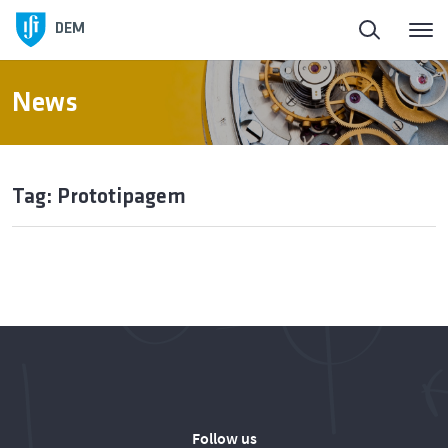
DEM
News
Tag: Prototipagem
Follow us