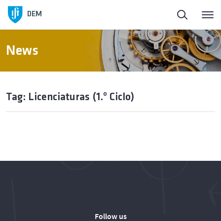
DEM
News
Tag: Licenciaturas (1.º Ciclo)
Follow us