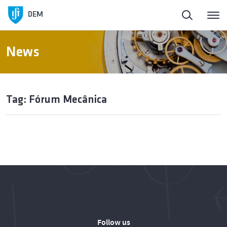
DEM
News
Tag: Fórum Mecânica
Follow us