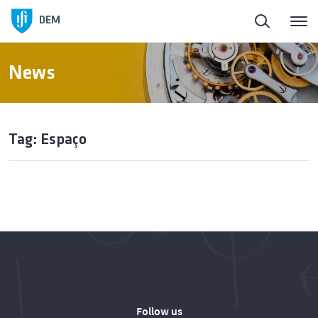
DEM
News
Tag: Espaço
Follow us