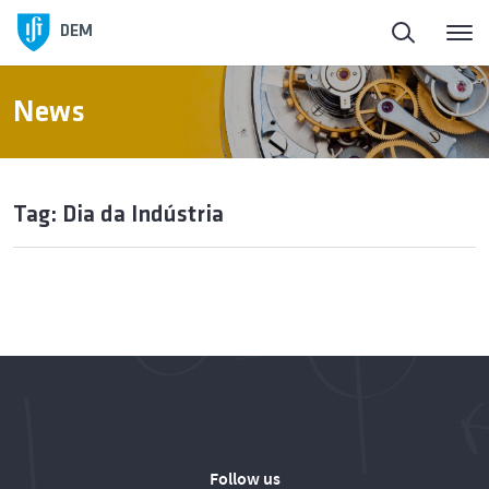
DEM
News
Tag: Dia da Indústria
Follow us