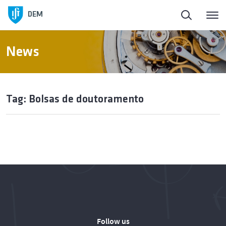
DEM
News
Tag: Bolsas de doutoramento
Follow us