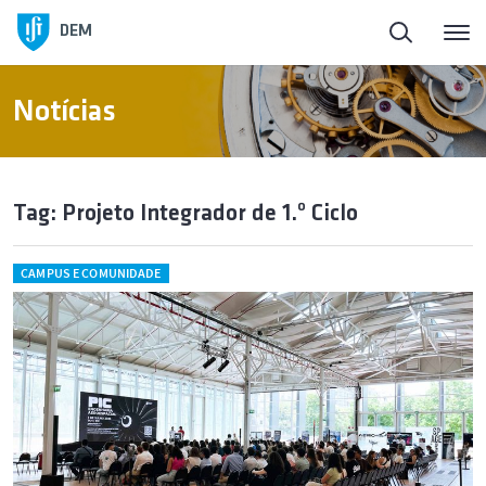
DEM
Notícias
Tag: Projeto Integrador de 1.º Ciclo
CAMPUS E COMUNIDADE