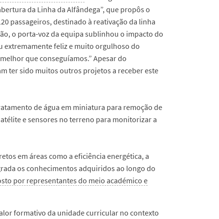
ertura da Linha da Alfândega”, que propôs o
0 passageiros, destinado à reativação da linha
ão, o porta-voz da equipa sublinhou o impacto do
u extremamente feliz e muito orgulhoso do
 o melhor que conseguíamos.” Apesar do
m ter sido muitos outros projetos a receber este
tratamento de água em miniatura para remoção de
satélite e sensores no terreno para monitorizar a
etos em áreas como a eficiência energética, a
egrada os conhecimentos adquiridos ao longo do
posto por representantes do meio académico e
alor formativo da unidade curricular no contexto