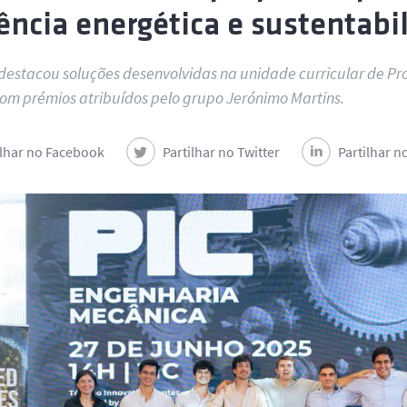
iência energética e sustentabi
destacou soluções desenvolvidas na unidade curricular de Proje
om prémios atribuídos pelo grupo Jerónimo Martins.
ilhar no Facebook
Partilhar no Twitter
Partilhar n