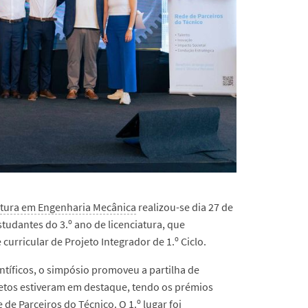
atura em Engenharia Mecânica
realizou-se dia 27 de
studantes do 3.º ano de licenciatura, que
urricular de Projeto Integrador de 1.º Ciclo.
entíficos, o simpósio promoveu a partilha de
etos estiveram em destaque, tendo os prémios
 de Parceiros do Técnico.
O 1.º lugar foi