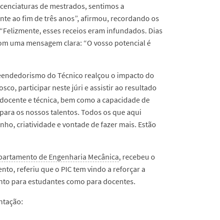
icenciaturas de mestrados, sentimos a
nte ao fim de três anos”, afirmou, recordando os
. “Felizmente, esses receios eram infundados. Dias
com uma mensagem clara: “O vosso potencial é
preendedorismo do Técnico realçou o impacto do
o, participar neste júri e assistir ao resultado
 docente e técnica, bem como a capacidade de
 para os nossos talentos. Todos os que aqui
ho, criatividade e vontade de fazer mais. Estão
partamento de Engenharia Mecânica
, recebeu o
to, referiu que o PIC tem vindo a reforçar a
tanto para estudantes como para docentes.
ntação: