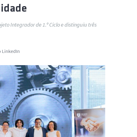
lidade
to Integrador de 1.º Ciclo e distinguiu três
o LinkedIn