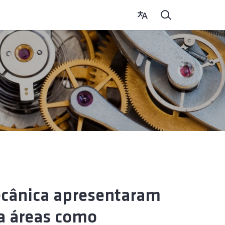
ecânica apresentaram
ra áreas como