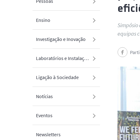
Pessoas
efic
Ensino
Simpósio 
equipas c
Investigação e Inovação
Part
Laboratórios e Instalações
Ligação à Sociedade
Notícias
Eventos
Newsletters