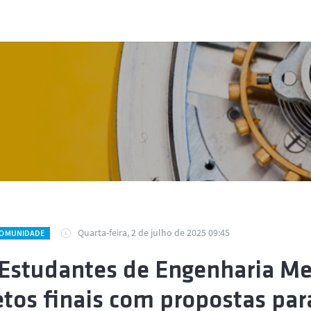
Quarta-feira, 2 de julho de 2025 09:45
COMUNIDADE
 Estudantes de Engenharia M
etos finais com propostas pa