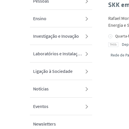
Pessoas
SKK em 
Rafael Mor
Ensino
Energia e 
Investigação e Inovação
Quarta-f
Dep
Laboratórios e Instalações
Rede de Pa
Ligação à Sociedade
Notícias
Eventos
Newsletters