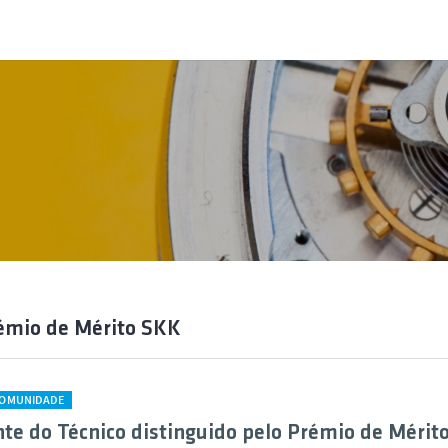
émio de Mérito SKK
COMUNIDADE
te do Técnico distinguido pelo Prémio de Mérit