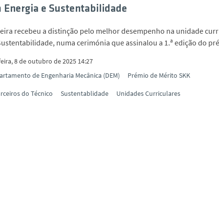
Energia e Sustentabilidade
eira recebeu a distinção pelo melhor desempenho na unidade curr
Sustentabilidade, numa cerimónia que assinalou a 1.ª edição do pr
eira, 8 de outubro de 2025 14:27
artamento de Engenharia Mecânica (DEM)
Prémio de Mérito SKK
rceiros do Técnico
Sustentablidade
Unidades Curriculares