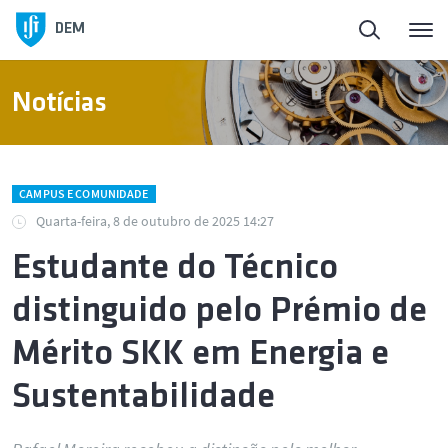
DEM
Notícias
CAMPUS E COMUNIDADE
Quarta-feira, 8 de outubro de 2025 14:27
Estudante do Técnico
distinguido pelo Prémio de
Mérito SKK em Energia e
Sustentabilidade