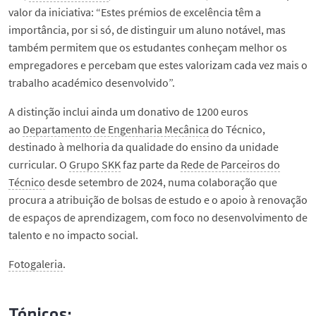
valor da iniciativa: “Estes prémios de excelência têm a
importância, por si só, de distinguir um aluno notável, mas
também permitem que os estudantes conheçam melhor os
empregadores e percebam que estes valorizam cada vez mais o
trabalho académico desenvolvido”.
A distinção inclui ainda um donativo de 1200 euros
ao
Departamento de Engenharia Mecânica
do Técnico,
destinado à melhoria da qualidade do ensino da unidade
curricular. O
Grupo SKK
faz parte da
Rede de Parceiros do
Técnico
desde setembro de 2024, numa colaboração que
procura a atribuição de bolsas de estudo e o apoio à renovação
de espaços de aprendizagem, com foco no desenvolvimento de
talento e no impacto social.
Fotogaleria
.
Tópicos: