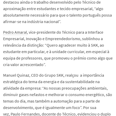
destacou ainda o trabalho desenvolvido pelo Técnico de
aproximação entre estudantes e tecido empresarial, “algo
absolutamente necessário para que o talento português possa
afirmar-se na indústria nacional”.
Pedro Amaral
, vice-presidente do Técnico para a Interface
Empresarial, Inovação e Empreendedorismo, sublinhou a
relevância da distinção: “Quero agradecer muito à SKK, ao
estudante em particular, e à unidade curricular, em especial à
equipa de professores, que promoveu o prémio como algo que
cria valor acrescentado”.
Manuel Quinaz, CEO do Grupo SKK, realçou a importância
estratégica do tema da energia e da sustentabilidade na
atividade da empresa: “As nossas preocupações ambientais,
diminuir gases nefastos e melhorar o consumo energético, são
temas do dia, mas também a automação para a parte de
desenvolvimento, que é igualmente um foco”. Por sua
vez,
Paulo Fernandes
, docente do Técnico, evidenciou o duplo