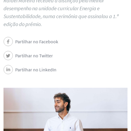
Rafael Moreira recebeu a distinção pelo melhor
desempenho na unidade curricular Energia e
Sustentabilidade, numa cerimónia que assinalou a 1.ª
edição do prémio.
Partilhar no Facebook
Partilhar no Twitter
Partilhar no LinkedIn