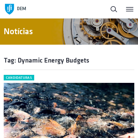
DEM
Notícias
Tag: Dynamic Energy Budgets
CANDIDATURAS