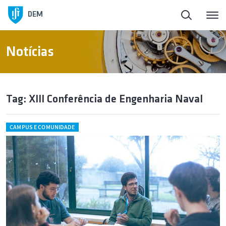
DEM
Notícias
Tag: XIII Conferência de Engenharia Naval
CAMPUS E COMUNIDADE