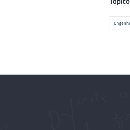
Tópico
Engenha