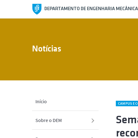
DEPARTAMENTO DE ENGENHARIA MECÂNICA
Notícias
Início
CAMPUS E 
Sema
Sobre o DEM
reco