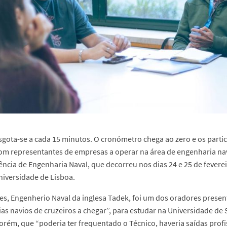
gota-se a cada 15 minutos. O cronómetro chega ao zero e os part
om representantes de empresas a operar na área de engenharia na
rência de Engenharia Naval, que decorreu nos dias 24 e 25 de fevere
niversidade de Lisboa.
s, Engenherio Naval da inglesa Tadek, foi um dos oradores present
ias navios de cruzeiros a chegar”, para estudar na Universidade de 
orém, que “poderia ter frequentado o Técnico, haveria saídas profi