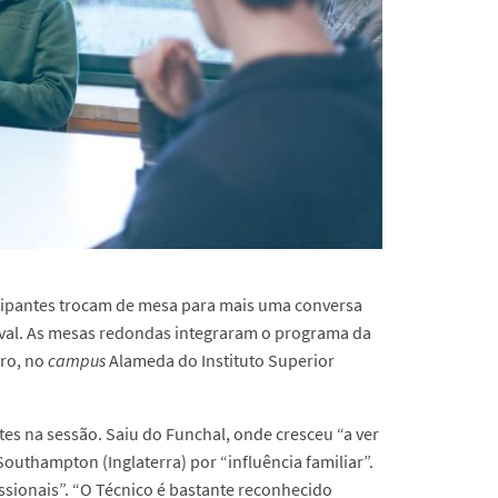
icipantes trocam de mesa para mais uma conversa
val. As mesas redondas integraram o programa da
iro, no
campus
Alameda do Instituto Superior
es na sessão. Saiu do Funchal, onde cresceu “a ver
Southampton (Inglaterra) por “influência familiar”.
ssionais”. “O Técnico é bastante reconhecido