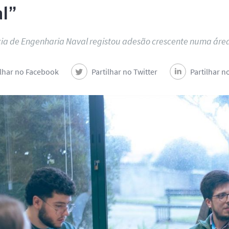
l”
ia de Engenharia Naval registou adesão crescente numa ár
ilhar no Facebook
Partilhar no Twitter
Partilhar n