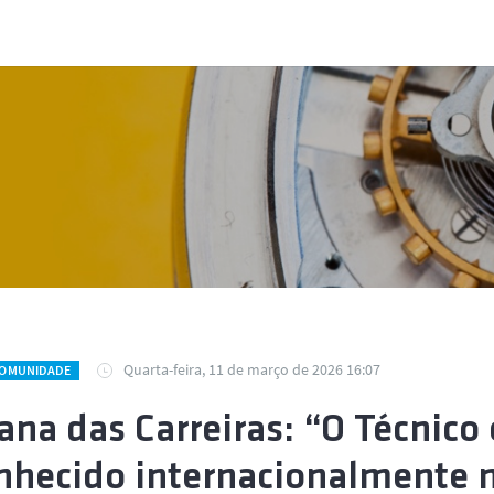
Quarta-feira, 11 de março de 2026 16:07
COMUNIDADE
na das Carreiras: “O Técnico 
nhecido internacionalmente n