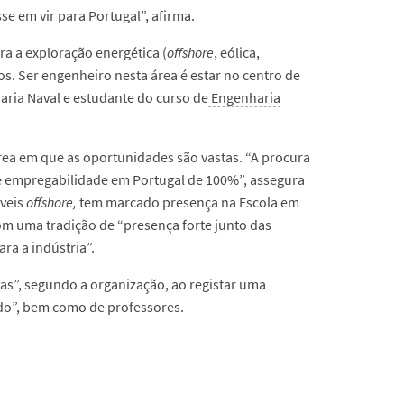
e em vir para Portugal”, afirma.
a a exploração energética (
offshore
, eólica,
. Ser engenheiro nesta área é estar no centro de
haria Naval e estudante do curso de
Engenharia
rea em que as oportunidades são vastas. “A procura
de empregabilidade em Portugal de 100%”, assegura
áveis
offshore,
tem marcado presença na Escola em
om uma tradição de “presença forte junto das
ra a indústria”.
as”, segundo a organização, ao registar uma
ado”, bem como de professores.