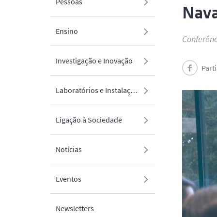
Pessoas
Nava
Ensino
Conferênc
Investigação e Inovação
Part
Laboratórios e Instalações
Ligação à Sociedade
Notícias
Eventos
Newsletters