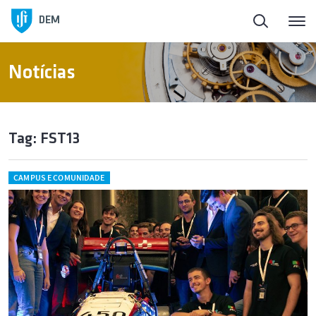
DEM
Notícias
Tag: FST13
CAMPUS E COMUNIDADE