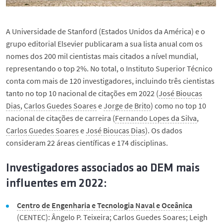
A Universidade de Stanford (Estados Unidos da América) e o
grupo editorial Elsevier publicaram a sua lista anual com os
nomes dos 200 mil cientistas mais citados a nível mundial,
representando o top 2%. No total, o Instituto Superior Técnico
conta com mais de 120 investigadores, incluindo três cientistas
tanto no top 10 nacional de citações em 2022 (
José Bioucas
Dias
,
Carlos Guedes Soares
e
Jorge de Brito
) como no top 10
nacional de citações de carreira (
Fernando Lopes da Silva
,
Carlos Guedes Soares
e
José Bioucas Dias
). Os dados
consideram 22 áreas científicas e 174 disciplinas.
Investigadores associados ao DEM mais
influentes em 2022:
Centro de Engenharia e Tecnologia Naval e Oceânica
(CENTEC):
Ângelo P. Teixeira
;
Carlos Guedes Soares
;
Leigh