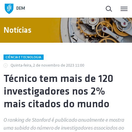
DEM
Notícias
CIÊNCIA E TECNOLOGIA
Quinta-feira, 2 de novembro de 2023 11:00
Técnico tem mais de 120
investigadores nos 2%
mais citados do mundo
O ranking de Stanford é publicado anualmente e mostra
uma subida do número de investigadores associados ao