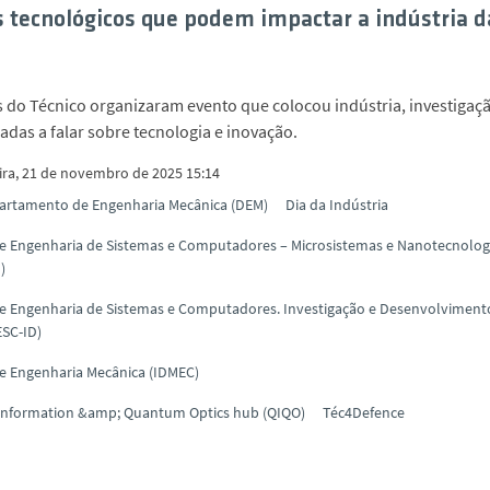
s tecnológicos que podem impactar a indústria d
 do Técnico organizaram evento que colocou indústria, investigaç
adas a falar sobre tecnologia e inovação.
eira, 21 de novembro de 2025 15:14
artamento de Engenharia Mecânica (DEM)
Dia da Indústria
de Engenharia de Sistemas e Computadores – Microsistemas e Nanotecnolog
)
de Engenharia de Sistemas e Computadores. Investigação e Desenvolvimen
ESC-ID)
de Engenharia Mecânica (IDMEC)
nformation &amp; Quantum Optics hub (QIQO)
Téc4Defence