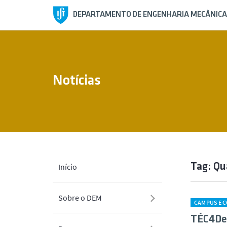
DEPARTAMENTO DE ENGENHARIA MECÂNICA
Notícias
Tag: Q
Início
Sobre o DEM
CAMPUS E 
TÉC4Def