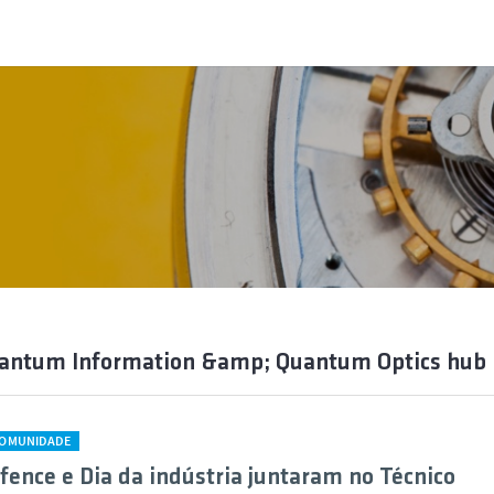
uantum Information &amp; Quantum Optics hub 
COMUNIDADE
ence e Dia da indústria juntaram no Técnico