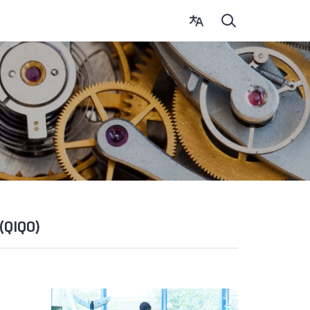
(QIQO)