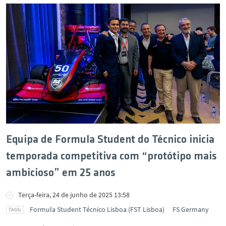
Equipa de Formula Student do Técnico inicia
temporada competitiva com “protótipo mais
ambicioso” em 25 anos
Terça-feira, 24 de junho de 2025 13:58
Formula Student Técnico Lisboa (FST Lisboa)
FS Germany