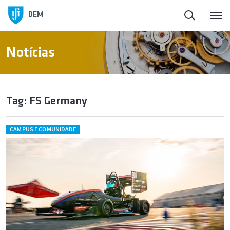
DEM
Notícias
Tag: FS Germany
CAMPUS E COMUNIDADE