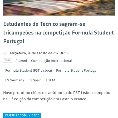
Estudantes do Técnico sagram-se
tricampeões na competição Formula Student
Portugal
Terça-feira, 26 de agosto de 2025 07:50
Alumni
Competição Internacional
Formula Student (FST Lisboa)
Formula Student Portugal
FS Germany
FS Spain
FST14
Novo protótipo elétrico e autónomo do FST Lisboa competiu
na 3.ª edição da competição em Castelo Branco.
CAMPUS E COMUNIDADE