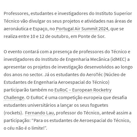
Professores, estudantes e investigadores do Instituto Superior
Técnico vão divulgar os seus projetos e atividades nas áreas de
aeronáutica e Espaço, no
Portugal Air Summit 2024
, que se
realiza entre 10 e 12 de outubro, em Ponte de Sor.
O evento contará com a presença de professores do Técnico e
investigadores do Instituto de Engenharia Mecânica (idMEC) a
apresentar os projetos de investigação desenvolvidos ao longo
dos anos no sector. Já os estudantes do AeroTéc (Núcleo de
Estudantes de Engenharia Aeroespacial do Técnico)
participarão também no
EuRoC – European Rocketry
Challenge
. O EuRoC é uma competição europeia que desafia
estudantes universitários a lançar os seus foguetes
(rockets).
Fernando Lau
, professor do Técnico, antevê assim a
participação: “Para os estudantes de Aeroespacial do Técnico,
o céu não é o limite!”.