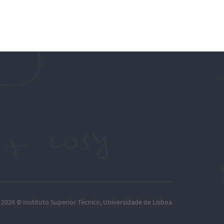
– 2026 ©
Instituto Superior Técnico
,
Universidade de Lisboa