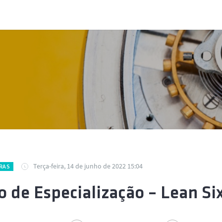
Terça-feira, 14 de junho de 2022 15:04
RAS
o de Especialização – Lean Si