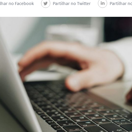
ilhar no Facebook
Partilhar no Twitter
Partilhar n