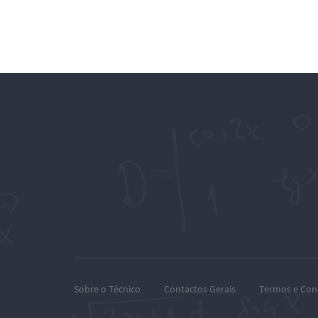
Sobre o Técnico
Contactos Gerais
Termos e Con