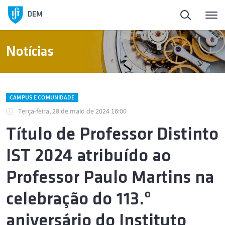
DEM
Notícias
CAMPUS E COMUNIDADE
Terça-feira, 28 de maio de 2024 16:00
Título de Professor Distinto
IST 2024 atribuído ao
Professor Paulo Martins na
celebração do 113.º
aniversário do Instituto