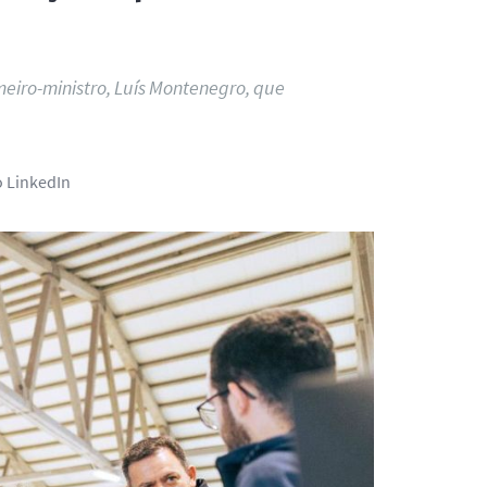
eiro-ministro, Luís Montenegro, que
o LinkedIn