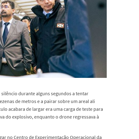
 silêncio durante alguns segundos a tentar
ezenas de metros e a pairar sobre um areal ali
lo acabara de largar era uma carga de teste para
va do explosivo, enquanto o drone regressava à
ugar no Centro de Experimentação Operacional da