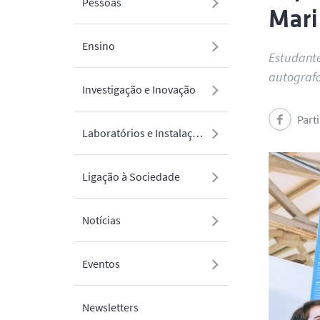
Pessoas
Mar
Ensino
Estudante
autografo
Investigação e Inovação
Part
Laboratórios e Instalações
Ligação à Sociedade
Notícias
Eventos
Newsletters