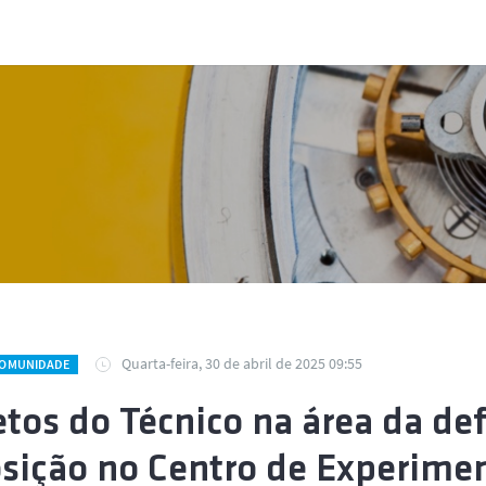
Quarta-feira, 30 de abril de 2025 09:55
COMUNIDADE
etos do Técnico na área da d
sição no Centro de Experime