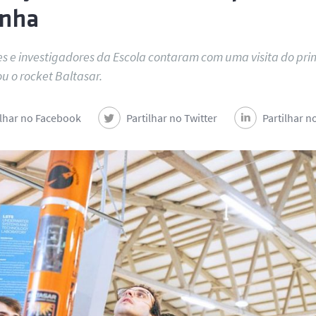
inha
s e investigadores da Escola contaram com uma visita do prim
u o rocket Baltasar.
ilhar no Facebook
Partilhar no Twitter
Partilhar n