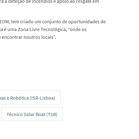
ara a deteção de incêndios e apoio ao resgate em
 CEOM, tem criado um conjunto de oportunidades de
a é uma Zona Livre Tecnológica, “onde os
 encontrar noutros locais”.
mas e Robótica (ISR-Lisboa)
Técnico Solar Boat (TSB)