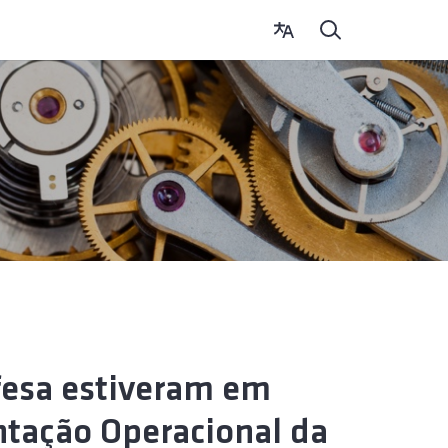
efesa estiveram em
ntação Operacional da