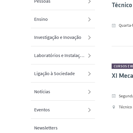
Pessoas
Técnico
Ensino
Quarta-f
Investigação e Inovação
Laboratórios e Instalações
CURSOS E 
Ligação à Sociedade
XI Meca
Notícias
Segunda-
Técnico 
Eventos
Newsletters