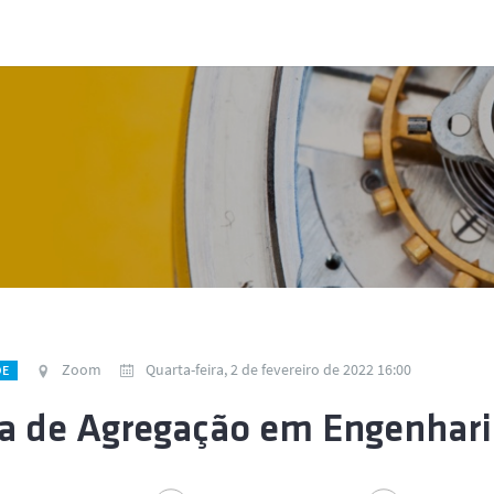
Zoom
Quarta-feira, 2 de fevereiro de 2022 16:00
DE
a de Agregação em Engenhari