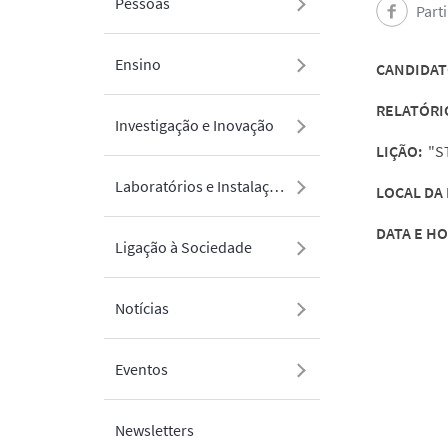
Pessoas
Part
Ensino
CANDIDAT
RELATÓRI
Investigação e Inovação
LIÇÃO:
"S
Laboratórios e Instalações
LOCAL DA
DATA E HO
Ligação à Sociedade
Notícias
Eventos
Newsletters