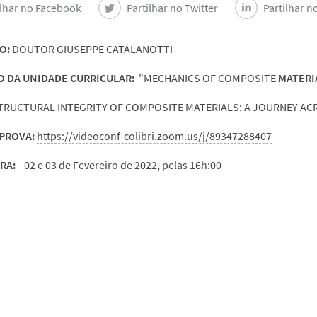
ilhar no Facebook
Partilhar no Twitter
Partilhar n
O:
DOUTOR GIUSEPPE CATALANOTTI
O DA UNIDADE CURRICULAR:
"MECHANICS OF COMPOSITE
MATERI
TRUCTURAL INTEGRITY OF COMPOSITE MATERIALS: A JOURNEY AC
 PROVA:
https://videoconf-colibri.zoom.us/j/89347288407
RA:
02 e 03 de Fevereiro de 2022, pelas 16h:00