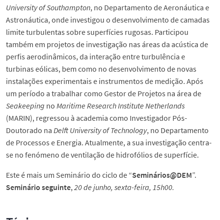
University of Southampton
, no Departamento de Aeronáutica e
Astronáutica, onde investigou o desenvolvimento de camadas
limite turbulentas sobre superfícies rugosas. Participou
também em projetos de investigação nas áreas da acústica de
perfis aerodinâmicos, da interação entre turbulência e
turbinas eólicas, bem como no desenvolvimento de novas
instalações experimentais e instrumentos de medição. Após
um período a trabalhar como Gestor de Projetos na área de
Seakeeping
no
Maritime Research Institute Netherlands
(MARIN), regressou à academia como Investigador Pós-
Doutorado na
Delft University of Technology
, no Departamento
de Processos e Energia. Atualmente, a sua investigação centra-
se no fenómeno de ventilação de hidrofólios de superfície.
Este é mais um Seminário do ciclo de “
Seminários@DEM
”.
Seminário seguinte
,
20 de junho, sexta-feira, 15h00.