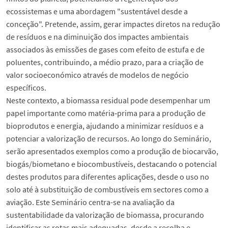
ecossistemas e uma abordagem "sustentável desde a
conceção". Pretende, assim, gerar impactes diretos na redução
de resíduos e na diminuição dos impactes ambientais
associados às emissões de gases com efeito de estufa e de
poluentes, contribuindo, a médio prazo, para a criação de
valor socioeconómico através de modelos de negócio
específicos.
Neste contexto, a biomassa residual pode desempenhar um
papel importante como matéria‑prima para a produção de
bioprodutos e energia, ajudando a minimizar resíduos e a
potenciar a valorização de recursos. Ao longo do Seminário,
serão apresentados exemplos como a produção de biocarvão,
biogás/biometano e biocombustíveis, destacando o potencial
destes produtos para diferentes aplicações, desde o uso no
solo até à substituição de combustíveis em sectores como a
aviação. Este Seminário centra-se na avaliação da
sustentabilidade da valorização de biomassa, procurando
identificar as rotas mais adequadas, desde a recolha e