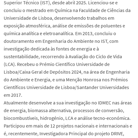
Superior Técnico (IST), desde abril 2025. Licenciou‑se e
concluiu o mestrado em Química na Faculdade de Ciências da
Universidade de Lisboa, desenvolvendo trabalhos em
exposição atmosférica, análise de emissões de poluentes e
química analítica e eletroanalítica. Em 2013, concluiu o
doutoramento em Engenharia do Ambiente no IST, com
investigação dedicada às fontes de energia e à
sustentabilidade, recorrendo à Avaliação do Ciclo de Vida
(LCA). Recebeu o Prémio Científico Universidade de
Lisboa/Caixa Geral de Depósitos 2024, na área de Engenharia
do Ambiente e Energia, e uma Menção Honrosa nos Prémios
Científicos Universidade de Lisboa/Santander Universidades
em 2017.
Atualmente desenvolve a sua investigação no IDMEC nas áreas
de energia, biomassa alternativa, processos de conversão,
biocombustíveis, hidrogénio, LCA e análise tecno-económica.
Participou em mais de 12 projetos nacionais e internacionais e
é, recentemente, Investigadora Principal do projeto DRIVE,