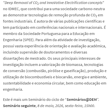
"Deep Removal of CO
and InnoVative Electrification concepts"
2
no IDMEC, que contribui para uma sociedade carbono‑neutra
ao demonstrar tecnologias de remoção profunda de CO
em
2
fontes industriais. É autora de várias publicações científicas e
tem participado em conferências nacionais e internacionais. É
membro da Sociedade Portuguesa para a Educação em
Engenharia (SPEE). Para além da atividade de investigação,
possui vasta experiência de orientação e avaliação académica,
incluindo supervisão de doutoramentos e diversas
dissertações de mestrado. Os seus principais interesses de
investigação incluem a valorização de biomassa, tecnologias
de conversão (combustão, pirólise e gaseificação), produção e
utilização de biocombustíveis e biocarvão, energia e ambiente,
sustentabilidade e economia circular, bem como educação em
engenharia.
Este é mais um Seminário do ciclo de “
Seminários@DEM
”.
Seminário seguinte
,
8 de maio, 2026, sexta-feira, 15h00
.