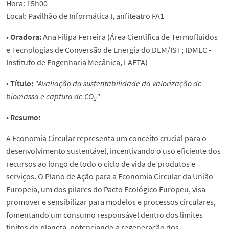
Hora: 15h00
Local: Pavilhão de Informática I, anfiteatro FA1
•
Oradora:
Ana Filipa Ferreira (Área Científica de Termofluidos
e Tecnologias de Conversão de Energia do DEM/IST; IDMEC -
Instituto de Engenharia Mecânica, LAETA)
•
Título:
"Avaliação da sustentabilidade da valorização de
biomassa e captura de CO
"
2
• Resumo:
A Economia Circular representa um conceito crucial para o
desenvolvimento sustentável, incentivando o uso eficiente dos
recursos ao longo de todo o ciclo de vida de produtos e
serviços. O Plano de Ação para a Economia Circular da União
Europeia, um dos pilares do Pacto Ecológico Europeu, visa
promover e sensibilizar para modelos e processos circulares,
fomentando um consumo responsável dentro dos limites
finitos do planeta, potenciando a regeneração dos