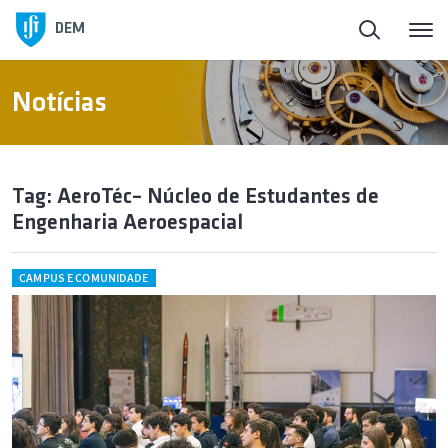
DEM
Notícias
Tag: AeroTéc– Núcleo de Estudantes de
Engenharia Aeroespacial
CAMPUS E COMUNIDADE