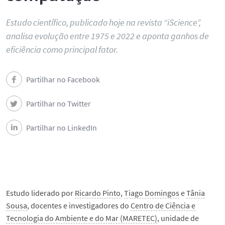
Estudo científico, publicado hoje na revista “iScience”,
analisa evolução entre 1975 e 2022 e aponta ganhos de
eficiência como principal fator.
Partilhar no Facebook
Partilhar no Twitter
Partilhar no LinkedIn
Estudo liderado por
Ricardo Pinto
,
Tiago Domingos
e
Tânia
Sousa
, docentes e investigadores do
Centro de Ciência e
Tecnologia do Ambiente e do Mar (MARETEC)
, unidade de