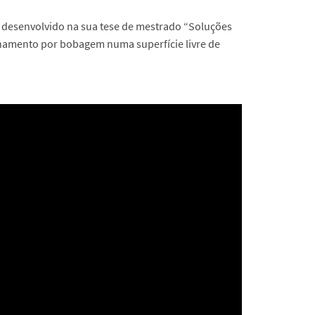
 desenvolvido na sua tese de mestrado “Soluções
enamento por bobagem numa superfície livre de