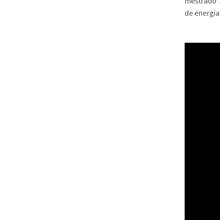
mestrado”.
de energia