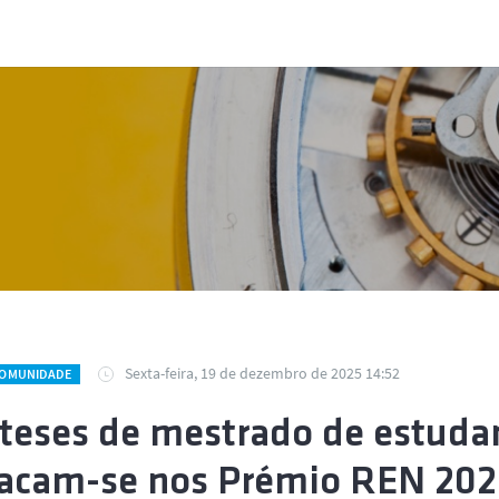
Sexta-feira, 19 de dezembro de 2025 14:52
COMUNIDADE
 teses de mestrado de estuda
acam-se nos Prémio REN 202