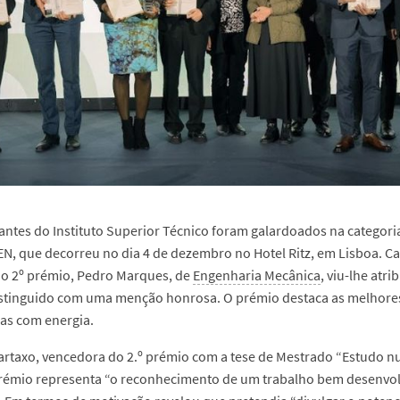
antes do Instituto Superior Técnico foram galardoados na categori
N, que decorreu no dia 4 de dezembro no Hotel Ritz, em Lisboa. Ca
o 2º prémio, Pedro Marques, de
Engenharia Mecânica
, viu-lhe atr
distinguido com uma menção honrosa. O prémio destaca as melhore
as com energia.
artaxo, vencedora do 2.º prémio com a tese de Mestrado “Estudo nu
rémio representa “o reconhecimento de um trabalho bem desenvolv