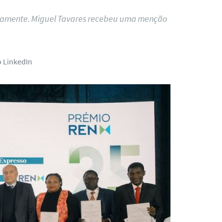
tivamente. Miguel Tavares recebeu uma menção
o LinkedIn