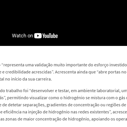
o “representa uma validação muito importante do esforço investido
de e credibilidade acrescidas”. Acrescenta ainda que “abre portas n
l no início da sua carreira.
 do trabalho foi “desenvolver e testar, em ambiente laboratorial, u
ás”, permitindo visualizar como o hidrogénio se mistura com o gás 
 de detetar separações, gradientes de concentração ou regiões de
e eficiência na injeção de hidrogénio nas redes existentes”, acresc
 as zonas de maior concentração de hidrogénio, apoiando os opera