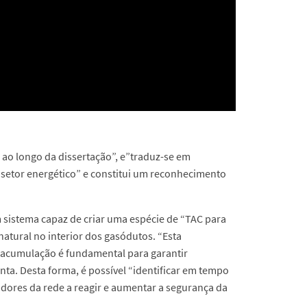
 ao longo da dissertação”, e”traduz-se em
o setor energético” e constitui um reconhecimento
m sistema capaz de criar uma espécie de “TAC para
natural no interior dos gasódutos. “Esta
 acumulação é fundamental para garantir
enta. Desta forma, é possível “identificar em tempo
dores da rede a reagir e aumentar a segurança da