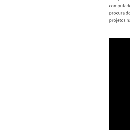
computador
procura de
projetos na