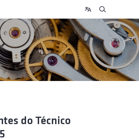
ntes do Técnico
5