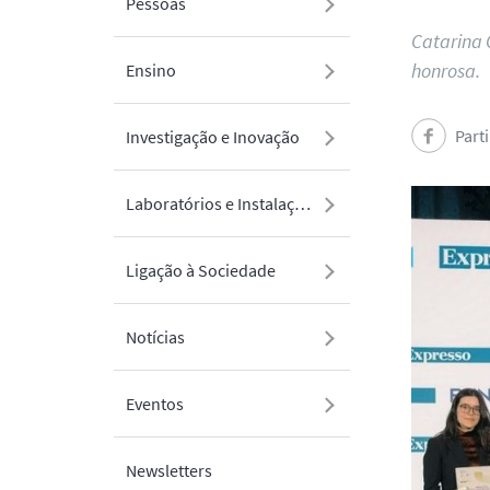
Pessoas
Catarina 
honrosa.
Ensino
Part
Investigação e Inovação
Laboratórios e Instalações
Ligação à Sociedade
Notícias
Eventos
Newsletters