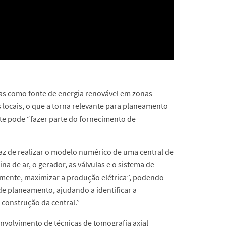
ixas como fonte de energia renovável em zonas
s locais, o que a torna relevante para planeamento
te pode “fazer parte do fornecimento de
az de realizar o modelo numérico de uma central de
na de ar, o gerador, as válvulas e o sistema de
emente, maximizar a produção elétrica”, podendo
de planeamento, ajudando a identificar a
 construção da central.”
nvolvimento de técnicas de tomografia axial