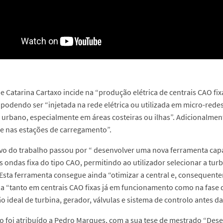
e Catarina Cartaxo incide na “produção elétrica de centrais CAO f
, podendo ser “injetada na rede elétrica ou utilizada em micro-rede
 urbano, especialmente em áreas costeiras ou ilhas”. Adicionalmen
de nas estações de carregamento”.
ivo do trabalho passou por “ desenvolver uma nova ferramenta cap
s ondas fixa do tipo CAO, permitindo ao utilizador selecionar a turbi
 Esta ferramenta consegue ainda “otimizar a central e, consequent
da “tanto em centrais CAO fixas já em funcionamento como na fase 
 ideal de turbina, gerador, válvulas e sistema de controlo antes da
o foi atribuído a Pedro Marques, com a sua tese de mestrado “Dese