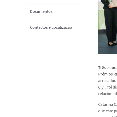
Documentos
Contactos e Localização
Três estud
Prémios RE
arrecadou 
Civil
, foi 
relacionad
Catarina C
que este p