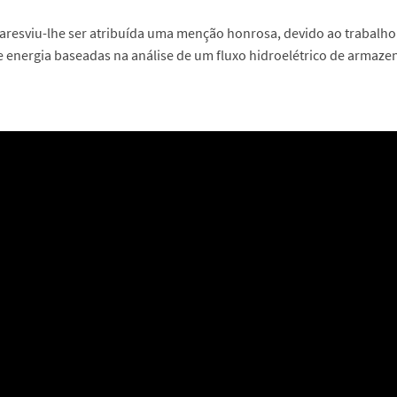
aresviu-lhe ser atribuída uma menção honrosa, devido ao trabalho
e energia baseadas na análise de um fluxo hidroelétrico de armaz