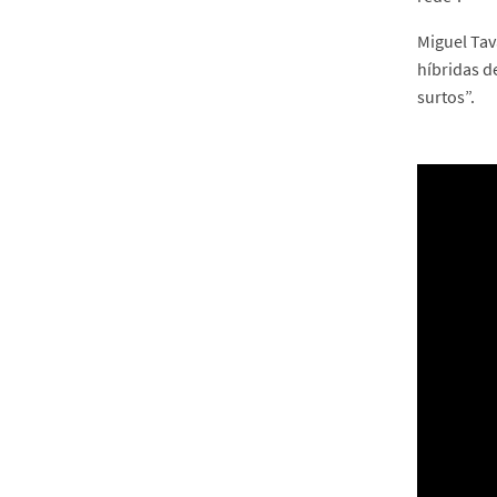
Miguel Tav
híbridas d
surtos”.