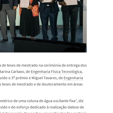
a de teses de mestrado na cerimónia de entrega dos
tarina Cartaxo, de
Engenharia Física Tecnológica
,
ibuído o 3º prémio e Miguel Tavares, de
Engenharia
s teses de mestrado e de doutoramento em áreas
mérico de uma coluna de água oscilante fixa”, diz
ido e do esforço dedicado à realização datese de